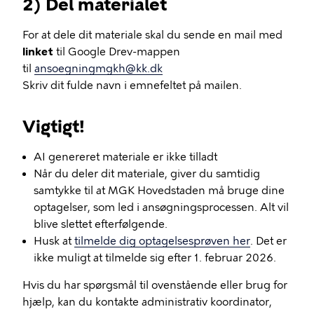
2) Del materialet
For at dele dit materiale skal du sende en mail med
linket
til Google Drev-mappen
til
ansoegningmgkh@kk.dk
Skriv dit fulde navn i emnefeltet på mailen.
Vigtigt!
AI genereret materiale er ikke tilladt
Når du deler dit materiale, giver du samtidig
samtykke til at MGK Hovedstaden må bruge dine
optagelser, som led i ansøgningsprocessen. Alt vil
blive slettet efterfølgende.
Husk at
tilmelde dig optagelsesprøven her
. Det er
ikke muligt at tilmelde sig efter 1. februar 2026.
Hvis du har spørgsmål til ovenstående eller brug for
hjælp, kan du kontakte administrativ koordinator,