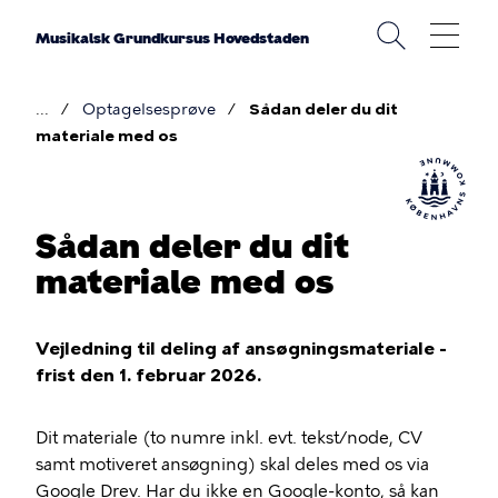
Gå
til
Musikalsk Grundkursus Hovedstaden
hovedindhold
Optagelsesprøve
Sådan deler du dit
Brødkrumme
materiale med os
Sådan deler du dit
materiale med os
Vejledning til deling af ansøgningsmateriale -
frist den 1. februar 2026.
Dit materiale (to numre inkl. evt. tekst/node, CV
samt motiveret ansøgning) skal deles med os via
Google Drev. Har du ikke en Google-konto, så kan